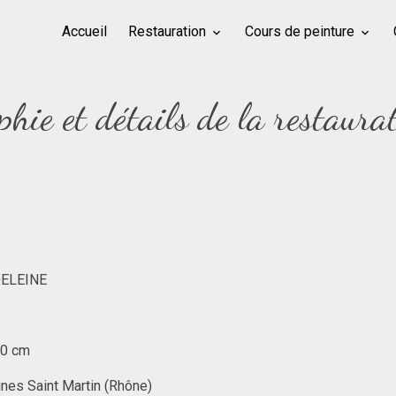
Accueil
Restauration
Cours de peinture
hie et détails de la restaura
DELEINE
30 cm
es Saint Martin (Rhône)