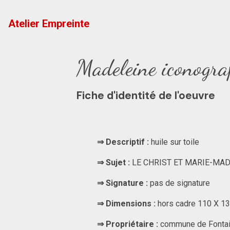
Atelier Empreinte
Madeleine iconograp
Fiche d'identité de l'oeuvre
⇒ Descriptif :
huile sur toile
⇒ Sujet :
LE CHRIST ET MARIE-MA
⇒ Signature :
pas de signature
⇒ Dimensions :
hors cadre 110 X 1
⇒ Propriétaire :
commune de Fontain