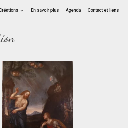
Créations
En savoir plus
Agenda
Contact et liens
tion