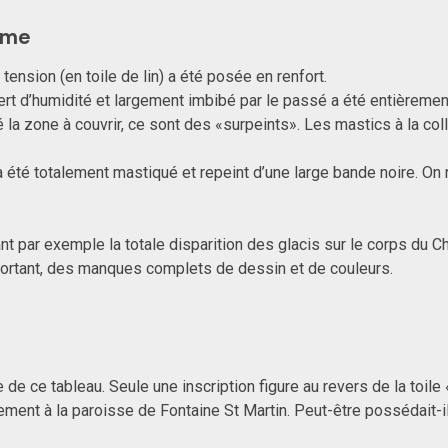
ème
 tension (en toile de lin) a été posée en renfort.
rt d’humidité et largement imbibé par le passé a été entièrement
 la zone à couvrir, ce sont des «surpeints». Les mastics à la co
 été totalement mastiqué et repeint d’une large bande noire. On
nt par exemple la totale disparition des glacis sur le corps du C
portant, des manques complets de dessin et de couleurs.
e de ce tableau. Seule une inscription figure au revers de la toile 
ment à la paroisse de Fontaine St Martin. Peut-être possédait-il c