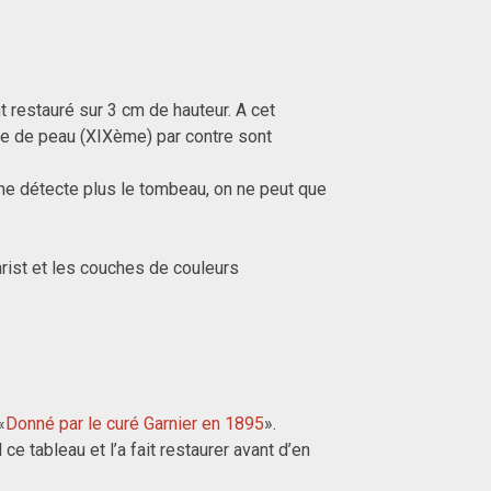
 restauré sur 3 cm de hauteur. A cet
lle de peau (XIXème) par contre sont
 ne détecte plus le tombeau, on ne peut que
hrist et les couches de couleurs
«
Donné par le curé Garnier en 1895
».
e tableau et l’a fait restaurer avant d’en