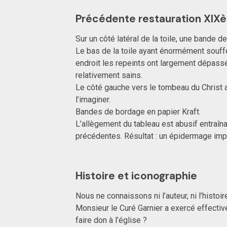
Précédente restauration XIX
Sur un côté latéral de la toile, une bande de
Le bas de la toile ayant énormément souffe
endroit les repeints ont largement dépassé
relativement sains.
Le côté gauche vers le tombeau du Christ a
l’imaginer.
Bandes de bordage en papier Kraft.
L’allègement du tableau est abusif entraîna
précédentes. Résultat : un épidermage im
Histoire et iconographie
Nous ne connaissons ni l’auteur, ni l’histoir
Monsieur le Curé Garnier a exercé effective
faire don à l’église ?