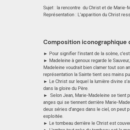
Sujet : la rencontre du Christ et de Marie
Représentation : L’apparition du Christ re
Composition iconographique 
► Pour signifier l’instant de la scène, c'es
► Madeleine à genoux regarde le Sauveur, s
Madeleine voudrait bien clamer tout son amo
représentation la Sainte tient ses mains 
► Le Christ sur lequel la lumière divine s
dans la gloire du Père.
► Selon Jean, Marie-Madeleine se tient p
anges qui se tiennent derrière Marie-Madel
deux séries d’anges dans le ciel, on peut 
exploitée.
► Le tombeau derrière le Christ est couvert 