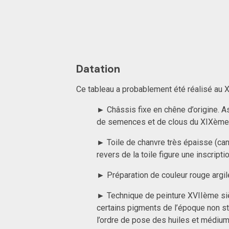
Datation
Ce tableau a probablement été réalisé au 
► Châssis fixe en chêne d’origine. A
de semences et de clous du XIXème s
► Toile de chanvre très épaisse (can
revers de la toile figure une inscripti
► Préparation de couleur rouge argil
► Technique de peinture XVIIème sièc
certains pigments de l’époque non st
l’ordre de pose des huiles et médiums