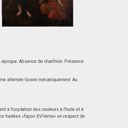
tte époque. Absence de chanfrein. Présence
Trame alternée tissée mécaniquement. Au
 à l’oxydation des couleurs à l’huile et à
cis traitées «façon XVIIème» en respect de