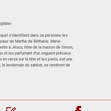
agdala».
equel s’identifient dans sa personne les
a sœur de Marthe de Béthanie. Marie-
ente à Jésus, hôte de la maison de Simon,
x et les parfumant d’un onguent précieux.
i en versa sur la tête et les pieds, est une
, le lendemain du sabbat, se rendirent de