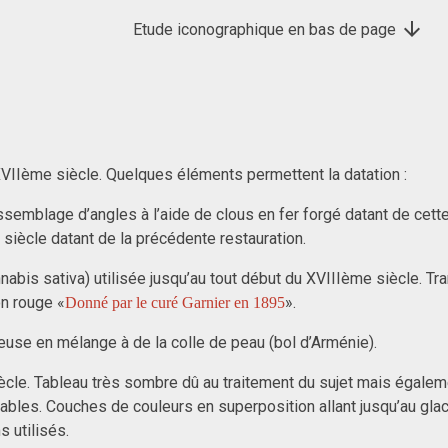
Etude iconographique en bas de page
XVIIème siècle. Quelques éléments permettent la datation :
ssemblage d’angles à l’aide de clous en fer forgé datant de ce
iècle datant de la précédente restauration.
nabis sativa) utilisée jusqu’au tout début du XVIIIème siècle. 
on rouge «
».
Donné par le curé Garnier en 1895
euse en mélange à de la colle de peau (bol d’Arménie).
le. Tableau très sombre dû au traitement du sujet mais également
ables. Couches de couleurs en superposition allant jusqu’au gla
 utilisés.