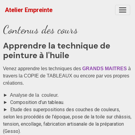
Atelier Empreinte
Contenus des cours
Apprendre la technique de
peinture à l'huile
Venez apprendre les techniques des
GRANDS MAITRES
à
travers la COPIE de TABLEAUX ou encore par vos propres
créations.
► Analyse de la couleur.
Composition d’un tableau.
►
Etude des superpositions des couches de couleurs,
►
selon les procédés de l’époque, pose de la toile sur châssis,
tension, encollage, fabrication artisanale de la préparation
(Gesso).