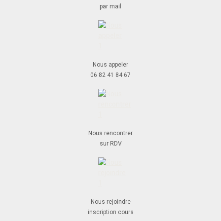
par mail
Nous appeler
06 82 41 84 67
Nous rencontrer
sur RDV
Nous rejoindre
inscription cours