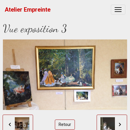
Atelier Empreinte
Vue exposition 3
Retour