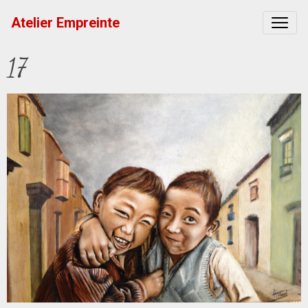
Atelier Empreinte
17