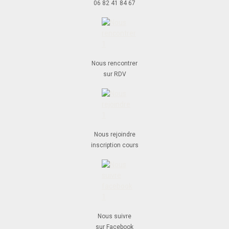
06 82 41 84 67
Nous rencontrer
sur RDV
Nous rejoindre
inscription cours
Nous suivre
sur Facebook