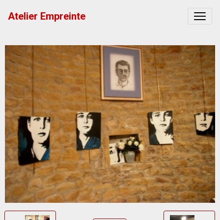
Atelier Empreinte