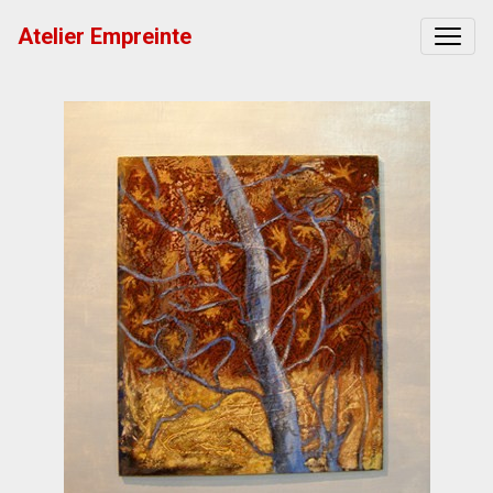
Atelier Empreinte