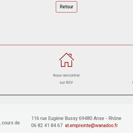
Retour
Nous rencontrer
sur RDV
116 rue Eugène Bussy 69480 Anse - Rhône
, cours de
06 82 41 84 67
at.empreinte@wanadoo.fr