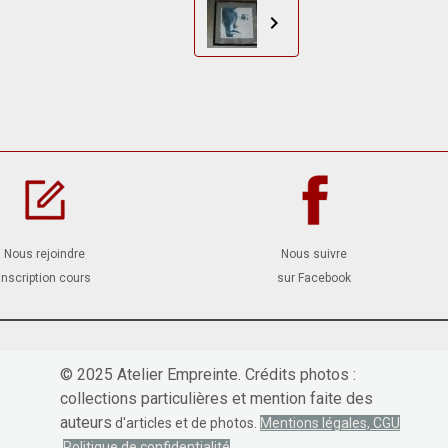
Nous rejoindre
Nous suivre
inscription cours
sur Facebook
© 2025 Atelier Empreinte. Crédits photos :
collections particulières et mention faite des
auteurs
d'articles et de photos.
Mentions légales, CGU
Politique de confidentialité