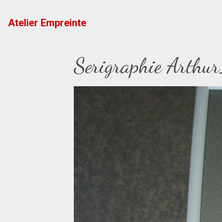
Atelier Empreinte
Serigraphie Arth