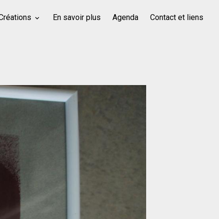
Créations
En savoir plus
Agenda
Contact et liens