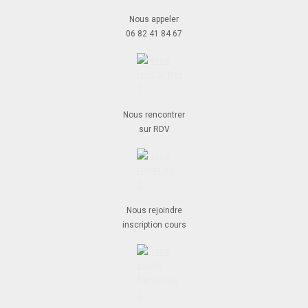
Nous appeler
06 82 41 84 67
Nous rencontrer
sur RDV
Nous rejoindre
inscription cours