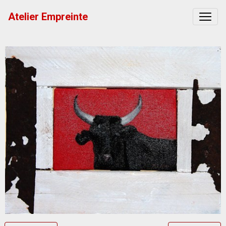
Atelier Empreinte