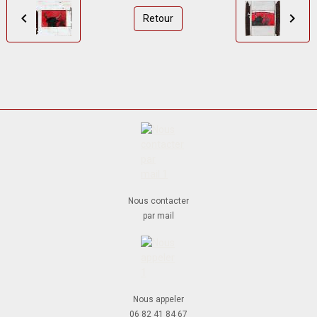
Retour
Nous contacter
par mail
Nous appeler
06 82 41 84 67