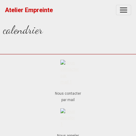
Atelier Empreinte
calendrier
Nous contacter
par mail
Nous appeler